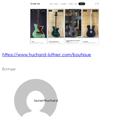
https://www.huchard-luthier.com/boutique
Écrit par
laurenthuchard