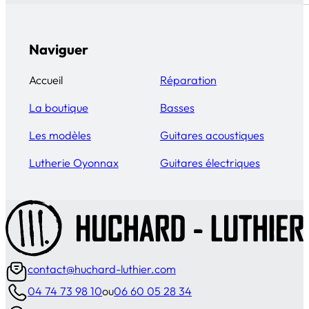
Naviguer
Accueil
Réparation
La boutique
Basses
Les modèles
Guitares acoustiques
Lutherie Oyonnax
Guitares électriques
contact@huchard-luthier.com
04 74 73 98 10
ou
06 60 05 28 34