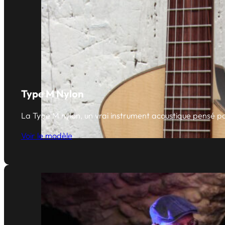
Type M Nylon
La Type M nylon, un vrai instrument acoustique pensé pou
Voir le modèle