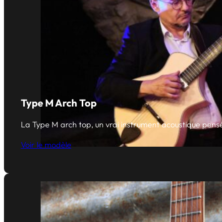
Type M Arch Top
La Type M arch top, un vrai instrument acoustique pensé 
Voir le modèle