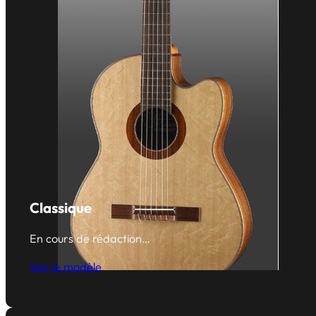
Classique
En cours de rédaction…
Voir le modèle