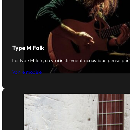
Type M Folk
La Type M folk, un vrai instrument acoustique pensé pour
Voir le modèle