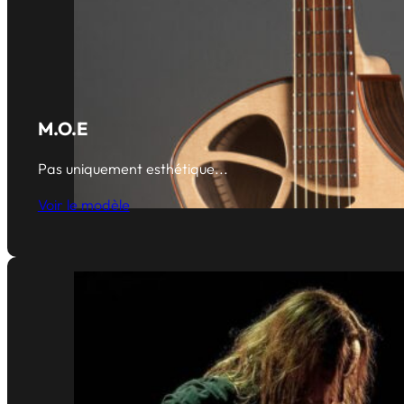
M.O.E
Pas uniquement esthétique...
Voir le modèle