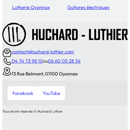
Lutherie Oyonnax
Guitares électriques
contact@huchard-luthier.com
04 74 73 98 10
ou
06 60 05 28 34
13 Rue Belmont, 01100 Oyonnax
Facebook
YouTube
Tous droits réservés © Huchard Luthier