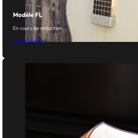
Modèle FL
En cours de rédaction...
Voir le modèle