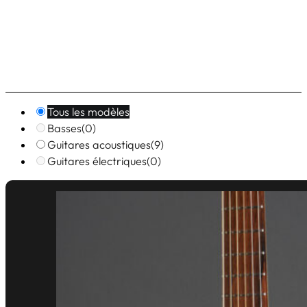
Tous les modèles
Basses
(0)
Guitares acoustiques
(9)
Guitares électriques
(0)