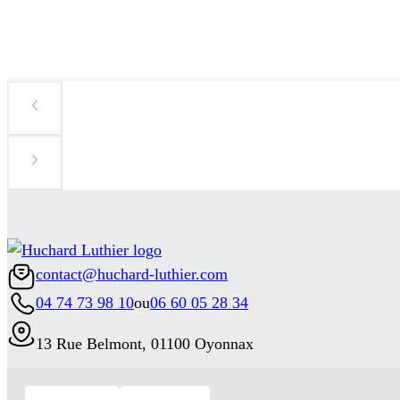
contact@huchard-luthier.com
04 74 73 98 10
ou
06 60 05 28 34
13 Rue Belmont, 01100 Oyonnax