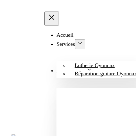
Accueil
Services
Lutherie Oyonnax
Les modèles
Réparation guitare Oyonna