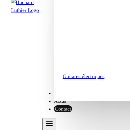
Guitares électriques
Boutique
Actus
Contact